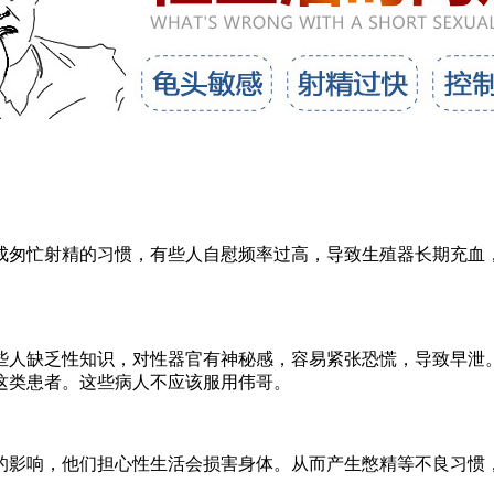
匆忙射精的习惯，有些人自慰频率过高，导致生殖器长期充血，
人缺乏性知识，对性器官有神秘感，容易紧张恐慌，导致早泄。
这类患者。这些病人不应该服用伟哥。
影响，他们担心性生活会损害身体。从而产生憋精等不良习惯，
。