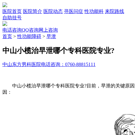
医院首页
医院简介
医院动态
寻医问症
性功能科
来院路线
自助挂号
电话咨询
QQ咨询
网上咨询
首页
>
性功能障碍
>
早泄
中山小榄治早泄哪个专科医院专业?
中山东方男科医院
电话咨询：0760-88815111
中山小榄治早泄哪个专科医院专业?目前，早泄的关键原因是
因：