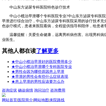
中山东方泌尿专科医院特色诊疗技术
中山小榄治早泄哪个专科医院专业?中山东方泌尿专科医院根
早泄进行综合治疗，中山东方泌尿专科医院采用的诊疗技术充分
色诊疗模式，患者来医院看病，全程提供指导和陪伴，给患者
温馨提醒：关爱生命健康，远离男科病伤害。出现男科病症
业医生。
其他人都在读
了解更多
★
中山小榄治早泄好的医院费用多少
★
中山小榄治早泄哪个专科医院专业
★
男性会因为哪些原因患上早泄
★
早泄的男性会有些什么症状表现
★
患上早泄的男性应该要怎么办
咨询症状
确诊病情
询问治疗
咨询费用
网站首页
|
医院简介
|
网站地图
|
来院路线